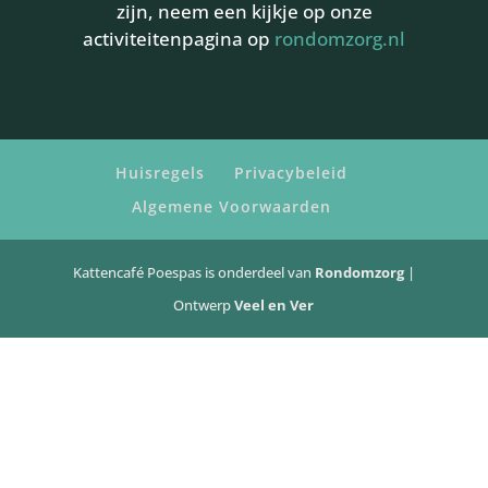
zijn, neem een kijkje op onze
activiteitenpagina op
rondomzorg.nl
Huisregels
Privacybeleid
Algemene Voorwaarden
Kattencafé Poespas is onderdeel van
Rondomzorg
|
Ontwerp
Veel en Ver